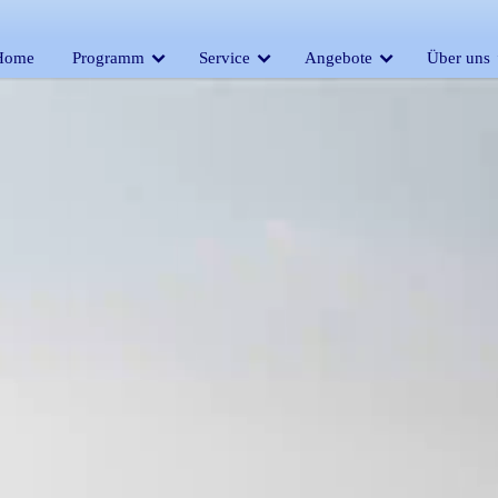
Home
Programm
Service
Angebote
Über uns